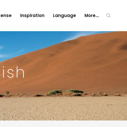
Sense
Inspiration
Language
More…
ish