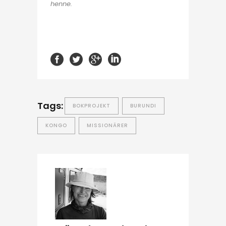
henne.
Tags:
BOKPROJEKT
BURUNDI
KONGO
MISSIONÄRER