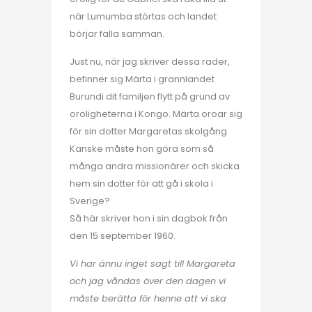
när Lumumba störtas och landet
börjar falla samman.
Just nu, när jag skriver dessa rader,
befinner sig Märta i grannlandet
Burundi dit familjen flytt på grund av
oroligheterna i Kongo. Märta oroar sig
för sin dotter Margaretas skolgång.
Kanske måste hon göra som så
många andra missionärer och skicka
hem sin dotter för att gå i skola i
Sverige?
Så här skriver hon i sin dagbok från
den 15 september 1960.
Vi har ännu inget sagt till Margareta
och jag våndas över den dagen vi
måste berätta för henne att vi ska