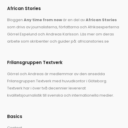
African Stories
Bloggen
Any time from now
är en del av
African Stories
som drivs av journalisterna, författarna och Afrikaexperterna
Görrel Espelund
och
Andreas Karlsson
. Läs mer om deras
arbete som skribenter och guider på:
africanstories.se
Frilansgruppen Textverk
Görrel och Andreas är medlemmar av den ansedda
Frilansgruppen Textverk med huvudkontor i Göteborg.
Textverk har i över två decennier levererat
kvalitetsjournalistik till svenska och internationella medier.
Basics
Contact