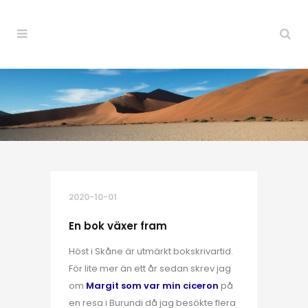
2020-10-01
En bok växer fram
Höst i Skåne är utmärkt bokskrivartid.
För lite mer än ett år sedan skrev jag
om
Margit som var min ciceron
på
en resa i Burundi då jag besökte flera