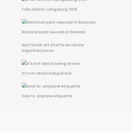
Från arkivet: Laingsburg 2018
National park rescued in Rwanda
Nya försök att straffa de värsta
krigsförbrytarna
It’s not about being brave
How to: airplane etiquette