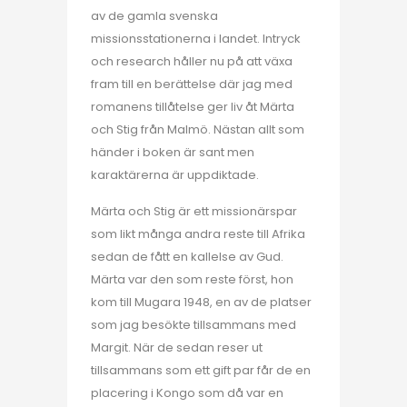
av de gamla svenska
missionsstationerna i landet. Intryck
och research håller nu på att växa
fram till en berättelse där jag med
romanens tillåtelse ger liv åt Märta
och Stig från Malmö. Nästan allt som
händer i boken är sant men
karaktärerna är uppdiktade.
Märta och Stig är ett missionärspar
som likt många andra reste till Afrika
sedan de fått en kallelse av Gud.
Märta var den som reste först, hon
kom till Mugara 1948, en av de platser
som jag besökte tillsammans med
Margit. När de sedan reser ut
tillsammans som ett gift par får de en
placering i Kongo som då var en