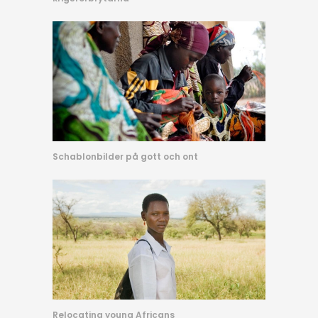
Schablonbilder på gott och ont
Relocating young Africans