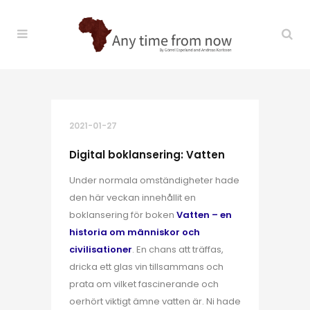
2021-01-27
Digital boklansering: Vatten
Under normala omständigheter hade
den här veckan innehållit en
boklansering för boken
Vatten – en
historia om människor och
civilisationer
. En chans att träffas,
dricka ett glas vin tillsammans och
prata om vilket fascinerande och
oerhört viktigt ämne vatten är. Ni hade