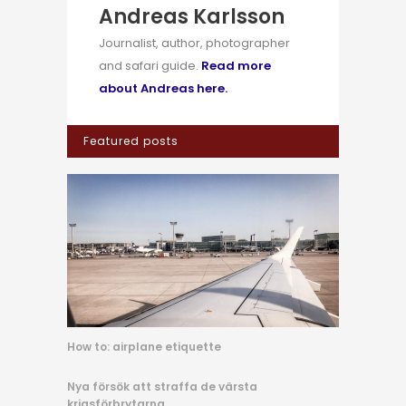
Andreas Karlsson
Journalist, author, photographer
and safari guide.
Read more
about Andreas here.
Featured posts
How to: airplane etiquette
Nya försök att straffa de värsta
krigsförbrytarna