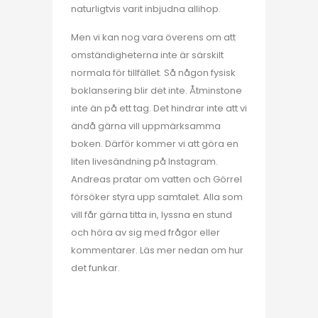
naturligtvis varit inbjudna allihop.
Men vi kan nog vara överens om att
omständigheterna inte är särskilt
normala för tillfället. Så någon fysisk
boklansering blir det inte. Åtminstone
inte än på ett tag. Det hindrar inte att vi
ändå gärna vill uppmärksamma
boken. Därför kommer vi att göra en
liten livesändning på Instagram.
Andreas pratar om vatten och Görrel
försöker styra upp samtalet. Alla som
vill får gärna titta in, lyssna en stund
och höra av sig med frågor eller
kommentarer. Läs mer nedan om hur
det funkar.