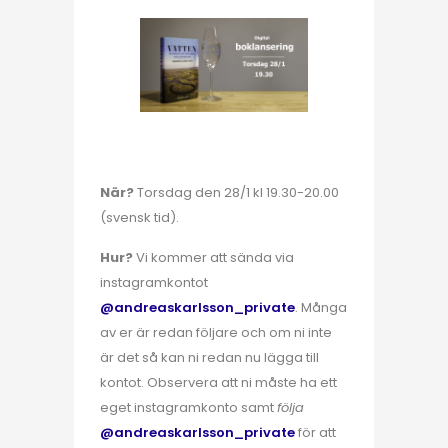
När?
Torsdag den 28/1 kl 19.30-20.00
(svensk tid).
Hur?
Vi kommer att sända via
instagramkontot
@andreaskarlsson_private
. Många
av er är redan följare och om ni inte
är det så kan ni redan nu lägga till
kontot. Observera att ni måste ha ett
eget instagramkonto samt
följa
@andreaskarlsson_private
för att