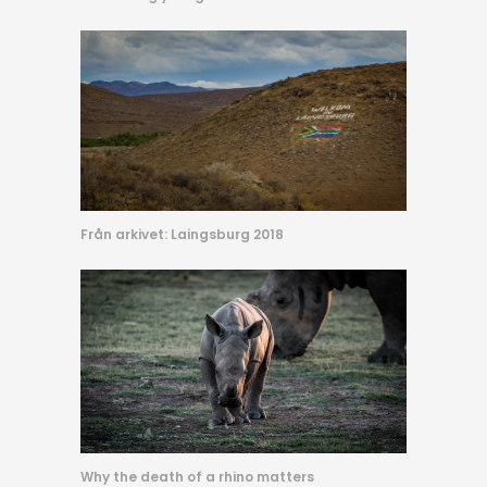
Från arkivet: Laingsburg 2018
Why the death of a rhino matters