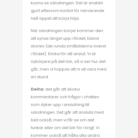
kunna se sändningen. Det är snabbt
gjort eftersom kontot för närvarande
helt öppet att börja följa.
När sändningen börjar kommer den
att synas längst upp i flödet, bland
stories (de runda småbilderna överst
i flödet). Klicka för att anslut. Vi är
nybörjare på det här, så vi ser hur det
går, men vi hoppas att ni vill vara med
en stund.
Delta:
det går att skicka
kommentarer och frågor i chatten
som dyker upp i anslutning till
sändningen. Det går att ansluta med
bild också, men vi får se om det
funkar eller om det blir för rörigt. Vi
kommer också att hålla alla andra