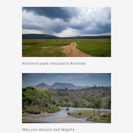
National park rescued in Rwanda
Why you should visit Majete