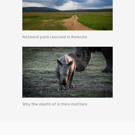
National park rescued in Rwanda
Why the death of a rhino matters