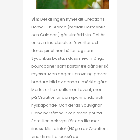
Vin:
Det är ingen nyhet att Creation i
Hemel-En-Aarde (mellan Hermanus
och Caledon) gör utmärkt vin. Det är
en av mina absoluta favoriter och
deras pinot noir håller jag som
Sydarikas bästa, i klass med många
bourgogner som kostar tre gånger så
mycket. Men dagens provning gav en
bredare bild av denna utmärkta gård.
Merlot är t.ex. sällan en favorit, men
på Creation är den spännande och
nyskapande. Och deras Sauvignon
Blanc har fått sällskap av en gnutta
Semillion och vips får den lite mer
finess. Missa inte! (Några av Creations
viner finns f.ö. också på