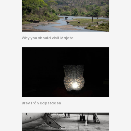
Why you should visit Majete
Brev från Kapstaden