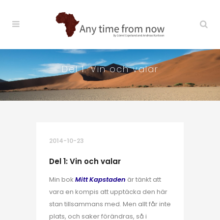
Del 1: Vin och valar
2014-10-23
Del 1: Vin och valar
Min bok
Mitt Kapstaden
är tänkt att
vara en kompis att upptäcka den här
stan tillsammans med. Men allt får inte
plats, och saker förändras, så i