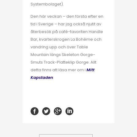
Systembolaget).
Den här veckan – den första efter en
tid i Sverige – har jag också njutit av
återbesök på café-favoriten Handle
Bar, kvarterskrogen La Bohème och
vandring upp och över Table
Mountain längs Skeleton Gorge-
Smuts Track-Platteklip Gorge. Allt
detta finns att läsa mer om i
Mitt
Kapstaden
.