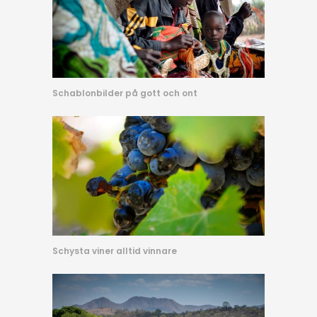
Schablonbilder på gott och ont
Schysta viner alltid vinnare