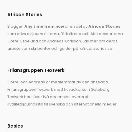
African Stories
Bloggen
Any time from now
är en del av
African Stories
som drivs av journalisterna, författarna och Afrikaexperterna
Görrel Espelund
och
Andreas Karlsson
. Läs mer om deras
arbete som skribenter och guider på:
africanstories.se
Frilansgruppen Textverk
Görrel och Andreas är medlemmar av den ansedda
Frilansgruppen Textverk med huvudkontor i Göteborg.
Textverk har i över två decennier levererat
kvalitetsjournalistik till svenska och internationella medier.
Basics