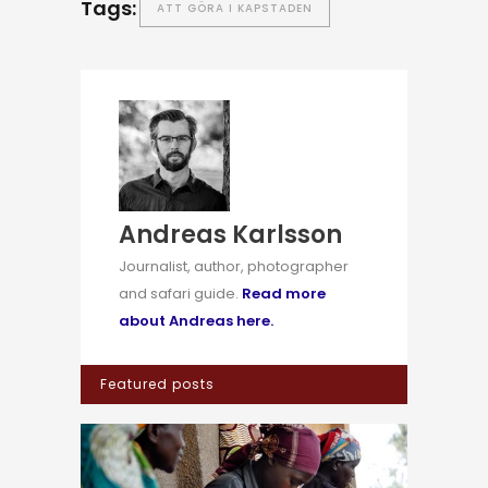
Tags:
ATT GÖRA I KAPSTADEN
Andreas Karlsson
Journalist, author, photographer
and safari guide.
Read more
about Andreas here.
Featured posts