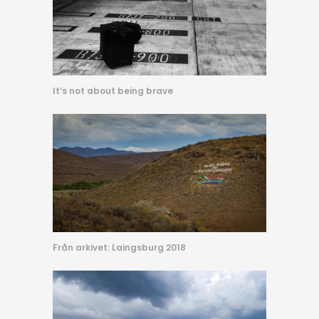
It’s not about being brave
Från arkivet: Laingsburg 2018