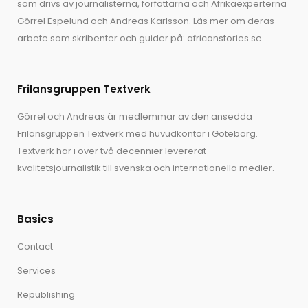
som drivs av journalisterna, författarna och Afrikaexperterna
Görrel Espelund
och
Andreas Karlsson
. Läs mer om deras
arbete som skribenter och guider på:
africanstories.se
Frilansgruppen Textverk
Görrel och Andreas är medlemmar av den ansedda
Frilansgruppen Textverk med huvudkontor i Göteborg.
Textverk har i över två decennier levererat
kvalitetsjournalistik till svenska och internationella medier.
Basics
Contact
Services
Republishing