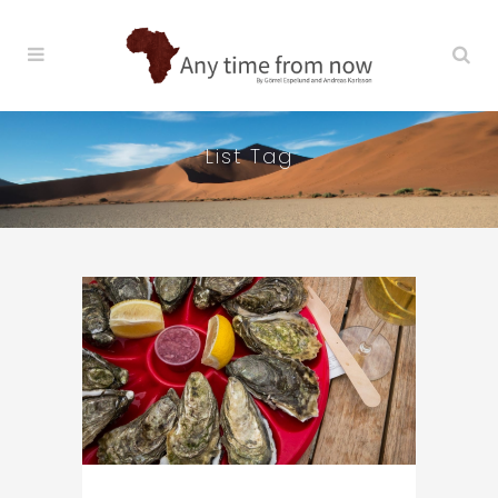
List Tag