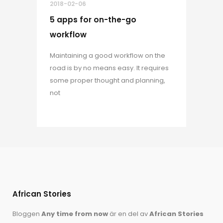
2018-02-06
5 apps for on-the-go
workflow
Maintaining a good workflow on the
road is by no means easy. It requires
some proper thought and planning,
not
African Stories
Bloggen
Any time from now
är en del av
African Stories