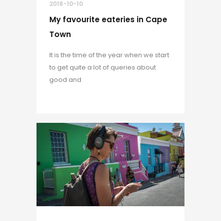
2018-10-10
My favourite eateries in Cape
Town
It is the time of the year when we start
to get quite a lot of queries about
good and