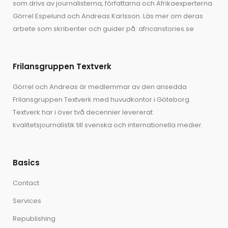
som drivs av journalisterna, författarna och Afrikaexperterna
Görrel Espelund
och
Andreas Karlsson
. Läs mer om deras
arbete som skribenter och guider på:
africanstories.se
Frilansgruppen Textverk
Görrel och Andreas är medlemmar av den ansedda
Frilansgruppen Textverk med huvudkontor i Göteborg.
Textverk har i över två decennier levererat
kvalitetsjournalistik till svenska och internationella medier.
Basics
Contact
Services
Republishing