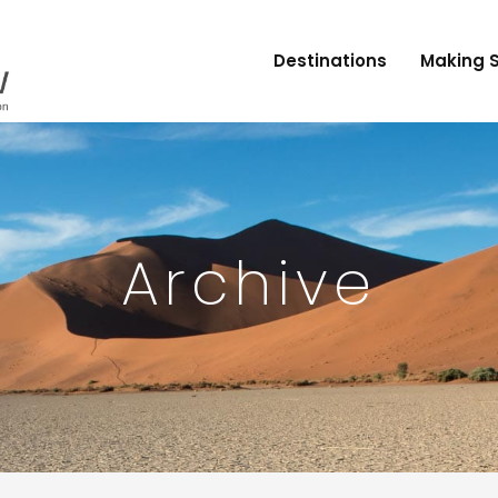
Destinations
Making 
Archive