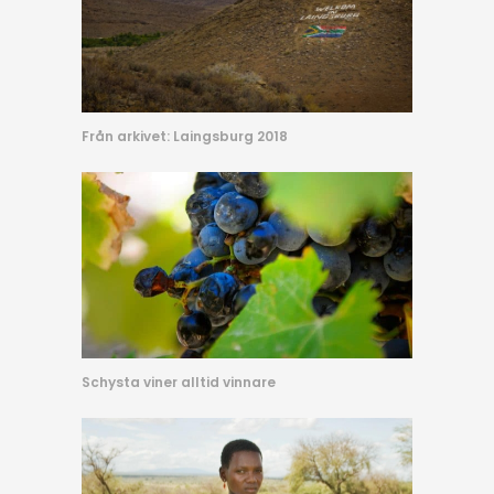
Från arkivet: Laingsburg 2018
Schysta viner alltid vinnare