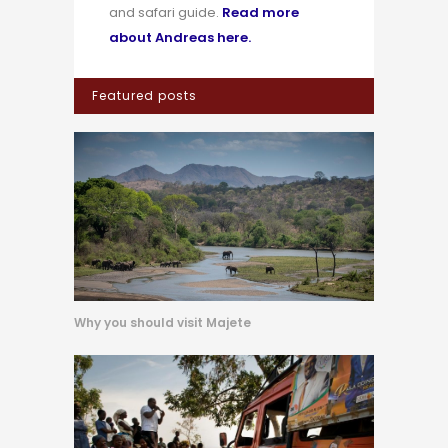
and safari guide.
Read more
about Andreas here.
Featured posts
Why you should visit Majete