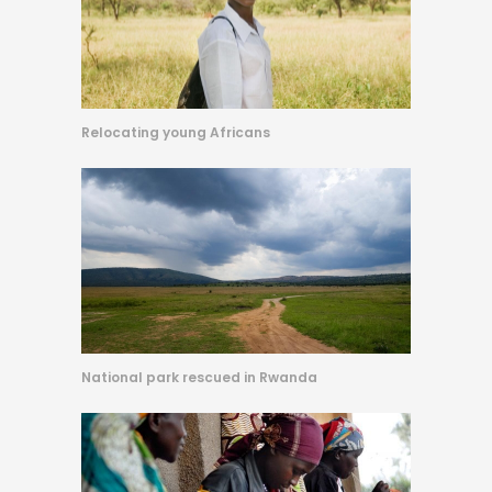
Relocating young Africans
National park rescued in Rwanda