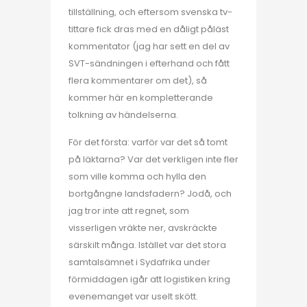
tillställning, och eftersom svenska tv-
tittare fick dras med en dåligt påläst
kommentator (jag har sett en del av
SVT-sändningen i efterhand och fått
flera kommentarer om det), så
kommer här en kompletterande
tolkning av händelserna.
För det första: varför var det så tomt
på läktarna? Var det verkligen inte fler
som ville komma och hylla den
bortgångne landsfadern? Jodå, och
jag tror inte att regnet, som
visserligen vräkte ner, avskräckte
särskilt många. Istället var det stora
samtalsämnet i Sydafrika under
förmiddagen igår att logistiken kring
evenemanget var uselt skött.