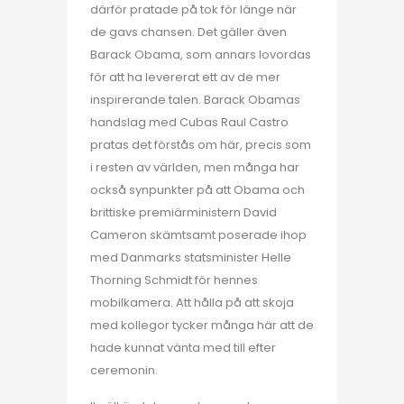
därför pratade på tok för länge när
de gavs chansen. Det gäller även
Barack Obama, som annars lovordas
för att ha levererat ett av de mer
inspirerande talen. Barack Obamas
handslag med Cubas Raul Castro
pratas det förstås om här, precis som
i resten av världen, men många har
också synpunkter på att Obama och
brittiske premiärministern David
Cameron skämtsamt poserade ihop
med Danmarks statsminister Helle
Thorning Schmidt för hennes
mobilkamera. Att hålla på att skoja
med kollegor tycker många här att de
hade kunnat vänta med till efter
ceremonin.