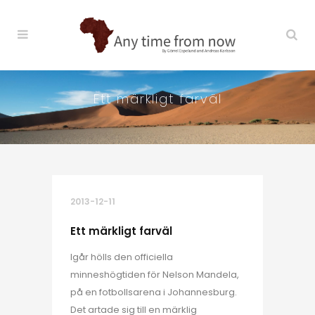
Ett märkligt farväl
2013-12-11
Ett märkligt farväl
Igår hölls den officiella
minneshögtiden för Nelson Mandela,
på en fotbollsarena i Johannesburg.
Det artade sig till en märklig