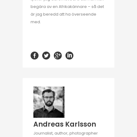
begära av en Afrikakännare – så det
är jag beredd att ha överseende
med.
Andreas Karlsson
Journalist, author, photographer