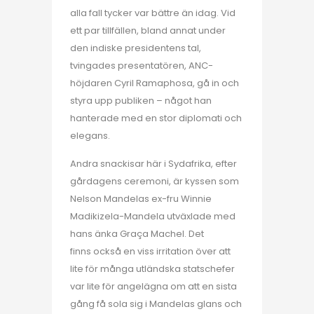
alla fall tycker var bättre än idag. Vid
ett par tillfällen, bland annat under
den indiske presidentens tal,
tvingades presentatören, ANC-
höjdaren Cyril Ramaphosa, gå in och
styra upp publiken – något han
hanterade med en stor diplomati och
elegans.
Andra snackisar här i Sydafrika, efter
gårdagens ceremoni, är kyssen som
Nelson Mandelas ex-fru Winnie
Madikizela-Mandela utväxlade med
hans änka Graça Machel. Det
finns också en viss irritation över att
lite för många utländska statschefer
var lite för angelägna om att en sista
gång få sola sig i Mandelas glans och